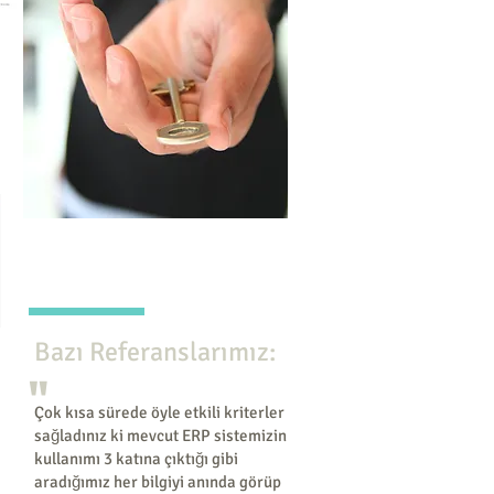
Anahtar bizde...
Bazı Referanslarımız:
"
Çok kısa sürede öyle etkili kriterler
sağladınız ki mevcut ERP sistemizin
kullanımı 3 katına çıktığı gibi
aradığımız her bilgiyi anında görüp