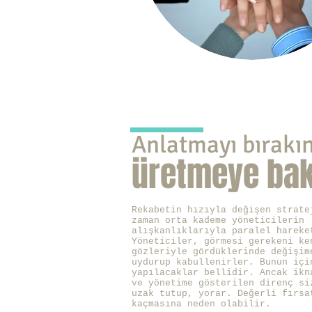
Anlatmayı bırakı
üretmeye
bak
Rekabetin hızıyla değişen strate
zaman orta kademe yöneticilerin
alışkanlıklarıyla paralel hareke
Yöneticiler, görmesi gerekeni ke
gözleriyle gördüklerinde değişim
uydurup kabullenirler. Bunun içi
yapılacaklar bellidir. Ancak ikn
ve yönetime gösterilen direnç si
uzak tutup, yorar. Değerli fırsa
kaçmasına neden olabilir.