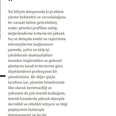
"
Siz bilişim dünyasında ki problem
çözme beklentisi ve zorunluluğunu
bir zanaat haline getirebilmiş
ender yönetici profiline sahip,
değerlendirme kriterlerini yüksek
hız ve detayda analiz ve raporlama
teknolojilerine bağlamanın
yanında, şahıs ve ekip içi
çıkabilecek olumsuzlukları
önceden öngörebilen ve gelecek
planlarını kendi kriterlerine göre
ölçeklendiren profesyonel bir
yöneticisiniz. Bir diğer güçlü
tarafınız ise, yönetim felsefesinde
ilke olarak benimsediği ve
şahsımın da çok önemli bulduğum,
önemli konularda yüksek düzeyde
derinlikli ve nitelikli istişare ve bilgi
paylaşımını fazlasıyla
önemsemeniz ve bu tür