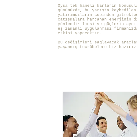
Oysa tek haneli karların konuşu
günümüzde, bu yarışta kaybedilen
yatırımcıların cebinden gitmekte
çatışmalara harcanan enerjinin d
yönlendirilmesi ve güçlerin aynı
eş zamanlı uygulanması firmanızd
etkisi yapacaktır.
Bu değişimleri sağlayacak araçla
yaşanmış tecrübelere biz hazırız