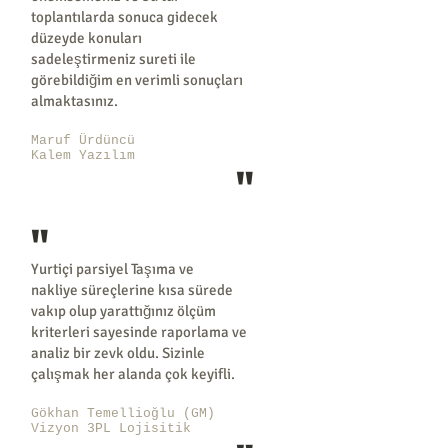
toplantılarda sonuca gidecek
düzeyde konuları
sadeleştirmeniz sureti ile
görebildiğim en verimli sonuçları
almaktasınız.
Maruf Ürdüncü
Kalem Yazılım
"
"
Yurtiçi parsiyel Taşıma ve
nakliye süreçlerine kısa sürede
vakıp olup yarattığınız ölçüm
kriterleri sayesinde raporlama ve
analiz bir zevk oldu. Sizinle
çalışmak her alanda çok keyifli.
Gökhan Temellioğlu (GM)
Vizyon 3PL Lojisitik